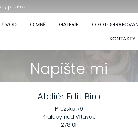
ový poukaz
ÚVOD
O MNĚ
GALERIE
O FOTOGRAFOVÁN
KONTAKTY
Napište mi
Ateliér Edit Biro
Pražská 79
Kralupy nad Vltavou
278 01