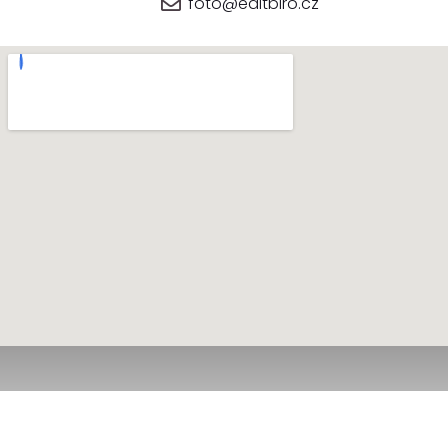
foto@editbiro.cz