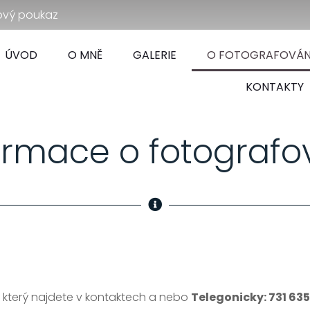
ový poukaz
ÚVOD
O MNĚ
GALERIE
O FOTOGRAFOVÁN
KONTAKTY
ormace o fotografo
 který najdete v kontaktech a nebo
Telegonicky: 731 63